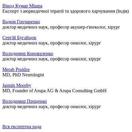
Вінод Кумар Мішра
Експерт з аюрведичної терапії та здорового харчування (Індія)
Вадим Гончаренко
доктор медичних наук, професор акушер-гінеколог, хірург
Сергій Бугайцов
доктор медичних наук, професор онколог, хірург
Володимир Коноваленко
доктор медичних наук, професор онколог, хірург
Merab Pruidze
MD, PhD Neurologist
Jasmin Moorby
MD, Founder of Arupa AG & Arupa Consulting GmbH
Володимир Проценко
доктор медичних наук, професор онколог, хірург
Вся експертна рада